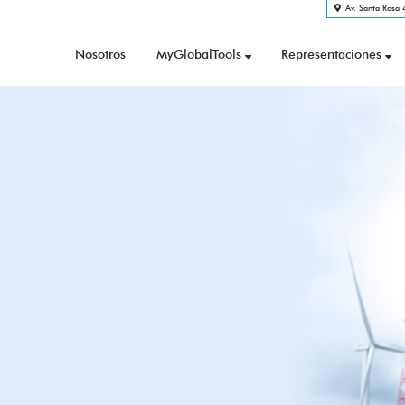
Av. Santa Rosa 4
Nosotros
MyGlobalTools
Representaciones