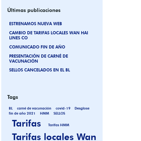
Últimas publicaciones
ESTRENAMOS NUEVA WEB
CAMBIO DE TARIFAS LOCALES WAN HAI
LINES CO
COMUNICADO FIN DE AÑO
PRESENTACIÓN DE CARNÉ DE
VACUNACIÓN
SELLOS CANCELADOS EN EL BL
Tags
BL
carné de vacunación
covid-19
Desglose
fin de año 2021
HMM
SELLOS
Tarifas
Tarifas HMM
Tarifas locales Wan