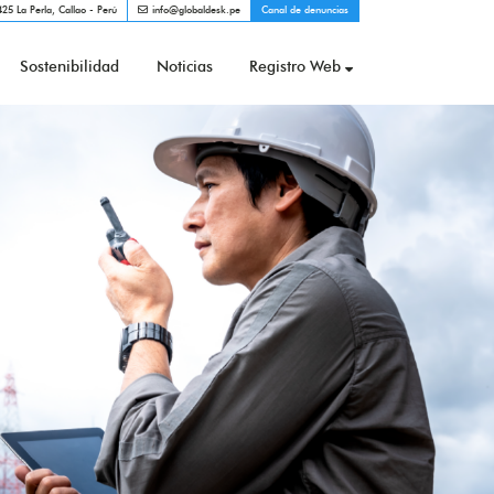
25 La Perla, Callao - Perú
info@globaldesk.pe
Canal de denuncias
Sostenibilidad
Noticias
Registro Web