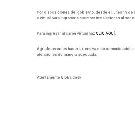
Por disposiciones del gobierno, desde el lunes 13 de
o virtual para ingresar a nuestras instalaciones al se
Para ingresar al carné virtual haz
CLIC AQUÍ
.
Agradeceremos hacer extensiva esta comunicación a s
atenciones de manera adecuada.
Atentamente Globaldesk