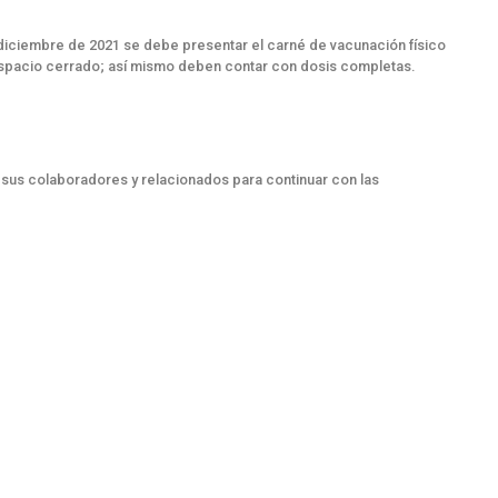
 diciembre de 2021 se debe presentar el carné de vacunación físico
r espacio cerrado; así mismo deben contar con dosis completas.
us colaboradores y relacionados para continuar con las