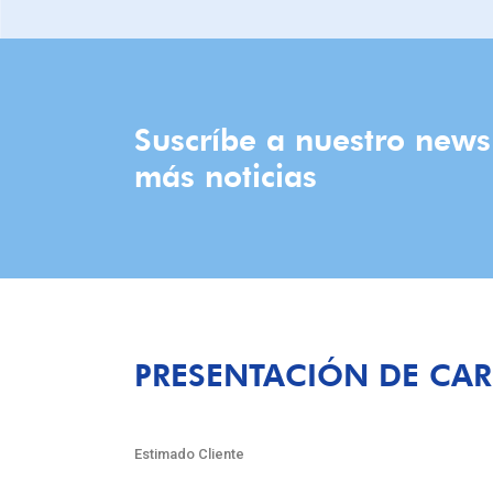
Suscríbe a nuestro news
más noticias
PRESENTACIÓN DE CA
Estimado Cliente