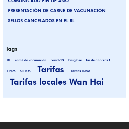
COMUNICADO FIN DE AÑO
PRESENTACIÓN DE CARNÉ DE VACUNACIÓN
SELLOS CANCELADOS EN EL BL
Tags
BL
carné de vacunación
covid-19
Desglose
fin de año 2021
Tarifas
HMM
SELLOS
Tarifas HMM
Tarifas locales Wan Hai