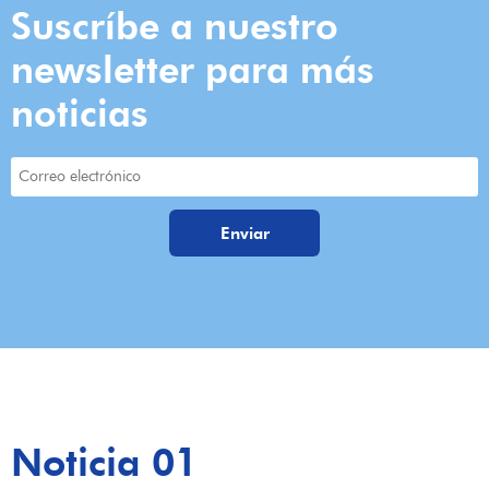
Suscríbe a nuestro
newsletter para más
noticias
Noticia 01