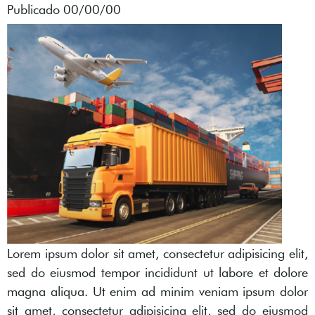
Publicado 00/00/00
Lorem ipsum dolor sit amet, consectetur adipisicing elit,
sed do eiusmod tempor incididunt ut labore et dolore
magna aliqua. Ut enim ad minim veniam ipsum dolor
sit amet, consectetur adipisicing elit, sed do eiusmod