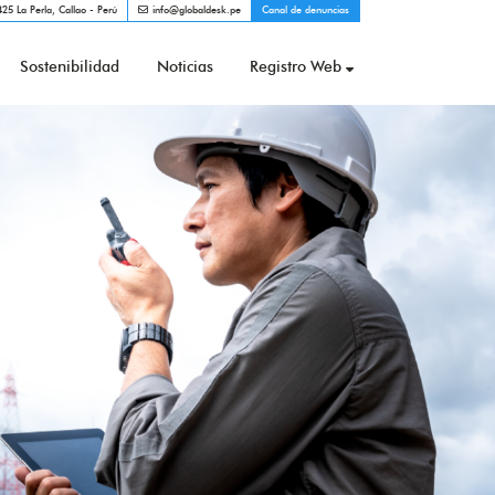
25 La Perla, Callao - Perú
info@globaldesk.pe
Canal de denuncias
Sostenibilidad
Noticias
Registro Web