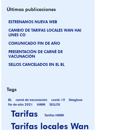
Últimas publicaciones
ESTRENAMOS NUEVA WEB
CAMBIO DE TARIFAS LOCALES WAN HAI
LINES CO
COMUNICADO FIN DE AÑO
PRESENTACIÓN DE CARNÉ DE
VACUNACIÓN
SELLOS CANCELADOS EN EL BL
Tags
BL
carné de vacunación
covid-19
Desglose
fin de año 2021
HMM
SELLOS
Tarifas
Tarifas HMM
Tarifas locales Wan