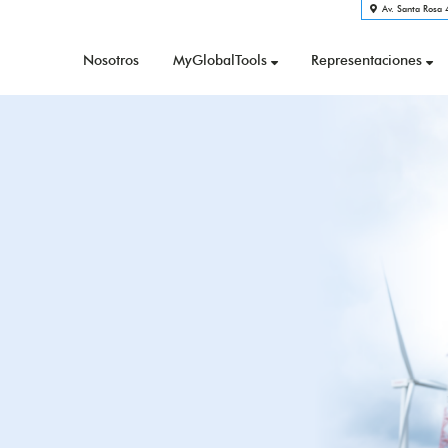
Av. Santa Rosa 4
Nosotros
MyGlobalTools
Representaciones