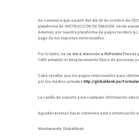
Se comunica que a partir del día 20 de octubre de 2021
plataforma de INSTRUCCIÓN DE EMISIÓN, serán enviado
Además, por nuestra plataforma de pagos recibirá la L
pago de los importes mencionados.
Por lo tanto,
no se dará atención a
Refrendos
físicos
1492 evitando el desplazamiento físico de personas y
Cabe resaltar que los pagos relacionados para obtene
por los medios actuales
http://globaldesk.pe/Formula
La casilla de soporte para cualquier información adici
Agradeceremos hacer extensiva esta comunicación a 
Atentamente Globaldesk